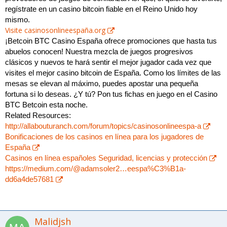
regístrate en un casino bitcoin fiable en el Reino Unido hoy
mismo.
Visite casinosonlineespaña.org
¡Betcoin BTC Casino España ofrece promociones que hasta tus
abuelos conocen! Nuestra mezcla de juegos progresivos
clásicos y nuevos te hará sentir el mejor jugador cada vez que
visites el mejor casino bitcoin de España. Como los límites de las
mesas se elevan al máximo, puedes apostar una pequeña
fortuna si lo deseas. ¿Y tú? Pon tus fichas en juego en el Casino
BTC Betcoin esta noche.
Related Resources:
http://allabouturanch.com/forum/topics/casinosonlineespa-a
Bonificaciones de los casinos en línea para los jugadores de
España
Casinos en línea españoles Seguridad, licencias y protección
https://medium.com/@adamsoler2…eespa%C3%B1a-
dd6a4de57681
Malidjsh