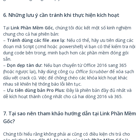
6. Những lưu ý cần tránh khi thực hiện kích hoạt
Tại
Link Phần Mềm Gốc
, chúng tôi đúc kết một số kinh nghiệm
chung cho cả hai phiên bản:
–
Tránh dùng các file .exe lạ:
Nếu có thể, hãy ưu tiên dùng các
đoạn mã Script (.cmd hoặc .powershell) vì bạn có thể kiểm tra nội
dung code bên trong, minh bạch hơn các phần mềm đóng gói
sẵn.
–
Dọn dẹp tàn dư:
Nếu bạn chuyển từ Office 2016 sang 365
(hoặc ngược lại), hãy dùng công cụ
Office Scrubber
để xóa sạch
dấu vết crack cũ. Việc để chồng chéo các khóa kích hoạt khác
nhau sẽ khiến hệ thống báo lỗi liên tục.
–
Ưu tiên dùng bản Pro Plus:
Đây là phiên bản đầy đủ nhất và
dễ kích hoạt thành công nhất cho cả hai dòng 2016 và 365.
7. Tại sao nên tham khảo hướng dẫn tại Link Phần Mềm
Gốc?
Chúng tôi hiểu rằng không phải ai cũng có điều kiện chi trả cho