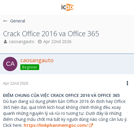
General
Crack Office 2016 va Office 365
caosangauto
Apr 22nd 2026
caosangauto
Beginner
Apr 22nd 2026
ĐIỂM CHUNG CỦA VIỆC CRACK OFFICE 2016 VÀ OFFICE 365
Dù bạn đang sử dụng phiên bản Office 2016 ổn định hay Office
365 hiện đại, quá trình kích hoạt không chính thống đều xoay
quanh những nguyên lý và rủi ro tương tự. Dưới đây là những
điểm chung mấu chốt mà bất kỳ người dùng nào cũng cần lưu ý.
Click here:
https://linkphanmemgoc.com/