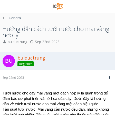
General
Hướng dẫn cách tưới nước cho mai vàng
hợp lý
buiductrung
Sep 22nd 2023
buiductrung
Beginner
Sep 22nd 2023
Tưới nước cho cây mai vàng một cách hợp lý là quan trọng để
đảm bảo sự phát triển và nở hoa của cây. Dưới đây là hướng
dẫn về cách tưới nước cho mai vàng một cách hiệu quả:
Tần suất tưới nước: Mai vàng cần nước đều đặn, nhưng không
nên tưới quá nhiều. Tần suất tưới nước phụ thuộc vào điều kiện